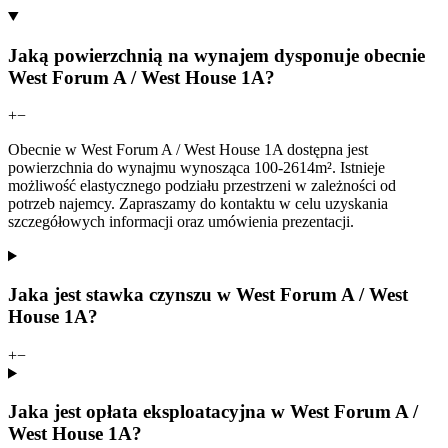
Jaką powierzchnią na wynajem dysponuje obecnie
West Forum A / West House 1A?
+
−
Obecnie w West Forum A / West House 1A dostępna jest
powierzchnia do wynajmu wynosząca 100-2614m². Istnieje
możliwość elastycznego podziału przestrzeni w zależności od
potrzeb najemcy. Zapraszamy do kontaktu w celu uzyskania
szczegółowych informacji oraz umówienia prezentacji.
Jaka jest stawka czynszu w West Forum A / West
House 1A?
+
−
Jaka jest opłata eksploatacyjna w West Forum A /
West House 1A?