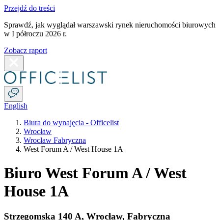
Przejdź do treści
Sprawdź, jak wyglądał warszawski rynek nieruchomości biurowych
w I półroczu 2026 r.
Zobacz raport
English
Biura do wynajęcia - Officelist
Wrocław
Wrocław Fabryczna
West Forum A / West House 1A
Biuro West Forum A / West
House 1A
Strzegomska 140 A
,
Wrocław
,
Fabryczna