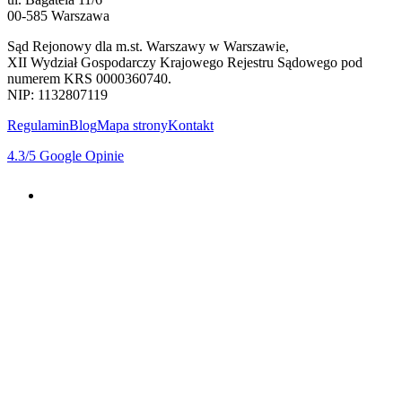
00-585 Warszawa
Sąd Rejonowy dla m.st. Warszawy w Warszawie,
XII Wydział Gospodarczy Krajowego Rejestru Sądowego pod
numerem KRS 0000360740.
NIP: 1132807119
Regulamin
Blog
Mapa strony
Kontakt
4.3
/5
Google Opinie