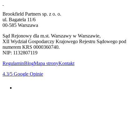
Brookfield Partners sp. z o. o.
ul. Bagatela 11/6
00-585 Warszawa
Sąd Rejonowy dla m.st. Warszawy w Warszawie,
XII Wydział Gospodarczy Krajowego Rejestru Sądowego pod
numerem KRS 0000360740.
NIP: 1132807119
Regulamin
Blog
Mapa strony
Kontakt
4.3
/5
Google Opinie