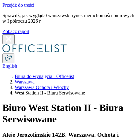
Przejdź do treści
Sprawdź, jak wyglądał warszawski rynek nieruchomości biurowych
w I półroczu 2026 r.
Zobacz raport
English
Biura do wynajęcia - Officelist
Warszawa
Warszawa Ochota i Włochy
West Station II - Biura Serwisowane
Biuro West Station II - Biura
Serwisowane
Aleje Jerozolimskie 142B
,
Warszawa
,
Ochota i