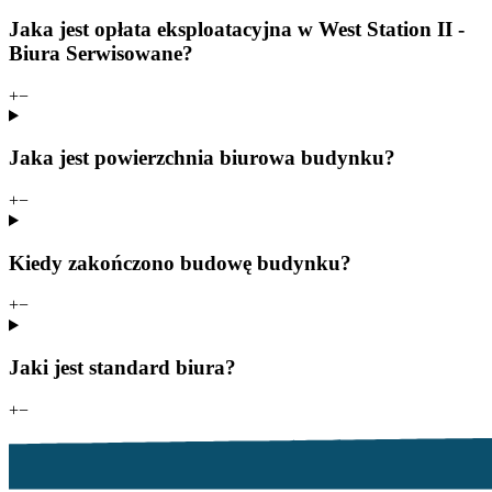
Jaka jest opłata eksploatacyjna w West Station II -
Biura Serwisowane?
+
−
Jaka jest powierzchnia biurowa budynku?
+
−
Kiedy zakończono budowę budynku?
+
−
Jaki jest standard biura?
+
−