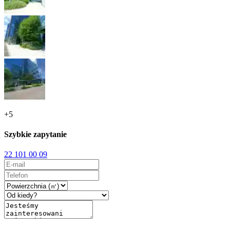
+
5
Szybkie zapytanie
22 101 00 09