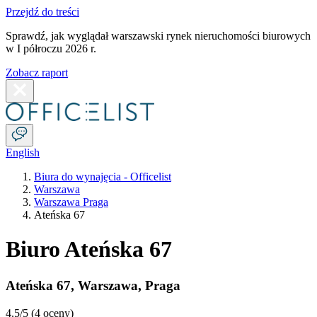
Przejdź do treści
Sprawdź, jak wyglądał warszawski rynek nieruchomości biurowych
w I półroczu 2026 r.
Zobacz raport
English
Biura do wynajęcia - Officelist
Warszawa
Warszawa Praga
Ateńska 67
Biuro Ateńska 67
Ateńska 67
,
Warszawa
,
Praga
4.5
/5 (
4 oceny
)