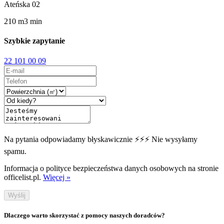
Ateńska 02
210
m
3
min
Szybkie zapytanie
22 101 00 09
Na pytania odpowiadamy błyskawicznie ⚡⚡⚡ Nie wysyłamy
spamu.
Informacja o polityce bezpieczeństwa danych osobowych na stronie
officelist.pl.
Więcej »
Wyślij
Dlaczego warto skorzystać z pomocy naszych doradców?