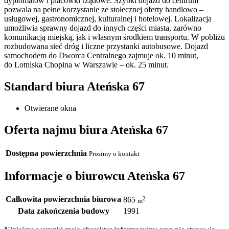
dyplomatów i placówki rządowe. Szybki dojazd do centrum
pozwala na pełne korzystanie ze stołecznej oferty handlowo –
usługowej, gastronomicznej, kulturalnej i hotelowej. Lokalizacja
umożliwia sprawny dojazd do innych części miasta, zarówno
komunikacją miejską, jak i własnym środkiem transportu. W pobliżu
rozbudowana sieć dróg i liczne przystanki autobusowe. Dojazd
samochodem do Dworca Centralnego zajmuje ok. 10 minut,
do Lotniska Chopina w Warszawie – ok. 25 minut.
Standard biura Ateńska 67
Otwierane okna
Oferta najmu biura Ateńska 67
Dostępna powierzchnia
Prosimy o kontakt
Informacje o biurowcu Ateńska 67
Całkowita powierzchnia biurowa
2
865
m
Data zakończenia budowy
1991