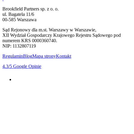
Brookfield Partners sp. z o. o.
ul. Bagatela 11/6
00-585 Warszawa
Sąd Rejonowy dla m.st. Warszawy w Warszawie,
XII Wydział Gospodarczy Krajowego Rejestru Sądowego pod
numerem KRS 0000360740.
NIP: 1132807119
Regulamin
Blog
Mapa strony
Kontakt
4.3
/5
Google Opinie