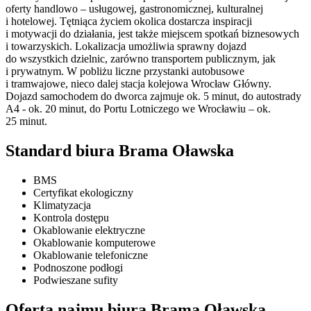
oferty handlowo – usługowej, gastronomicznej, kulturalnej
i hotelowej. Tętniąca życiem okolica dostarcza inspiracji
i motywacji do działania, jest także miejscem spotkań biznesowych
i towarzyskich. Lokalizacja umożliwia sprawny dojazd
do wszystkich dzielnic, zarówno transportem publicznym, jak
i prywatnym. W pobliżu liczne przystanki autobusowe
i tramwajowe, nieco dalej stacja kolejowa Wrocław Główny.
Dojazd samochodem do dworca zajmuje ok. 5 minut, do autostrady
A4 - ok. 20 minut, do Portu Lotniczego we Wrocławiu – ok.
25 minut.
Standard biura Brama Oławska
BMS
Certyfikat ekologiczny
Klimatyzacja
Kontrola dostępu
Okablowanie elektryczne
Okablowanie komputerowe
Okablowanie telefoniczne
Podnoszone podłogi
Podwieszane sufity
Oferta najmu biura Brama Oławska