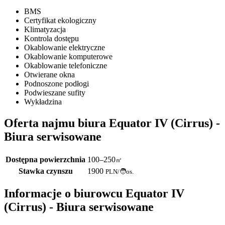
BMS
Certyfikat ekologiczny
Klimatyzacja
Kontrola dostępu
Okablowanie elektryczne
Okablowanie komputerowe
Okablowanie telefoniczne
Otwierane okna
Podnoszone podłogi
Podwieszane sufity
Wykładzina
Oferta najmu biura Equator IV (Cirrus) -
Biura serwisowane
Dostępna powierzchnia
100–250
㎡
Stawka czynszu
1900
PLN
/
🧑os.
Informacje o biurowcu Equator IV
(Cirrus) - Biura serwisowane