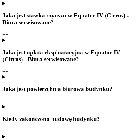
Jaka jest stawka czynszu w Equator IV (Cirrus) -
Biura serwisowane?
+
−
Jaka jest opłata eksploatacyjna w Equator IV
(Cirrus) - Biura serwisowane?
+
−
Jaka jest powierzchnia biurowa budynku?
+
−
Kiedy zakończono budowę budynku?
+
−