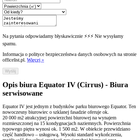
Na pytania odpowiadamy błyskawicznie ⚡⚡⚡ Nie wysyłamy
spamu.
Informacja o polityce bezpieczeństwa danych osobowych na stronie
officelist.pl.
Więcej »
Wyślij
Opis biura Equator IV (Cirrus) - Biura
serwisowane
Equator IV jest jednym z budynków parku biurowego Equator. Ten
nowoczesny biurowiec o szklanej fasadzie oferuje ok.
20 000 m2 atrakcyjnej powierzchni biurowej na wynajem
rozmieszczonej na 15 kondygnacjach naziemnych. Powierzchnia
typowego piętra wynosi ok. 1 500 m2. W obiekcie przewidziano
część handlowo – usługową. Wysoki standard wykończenia,