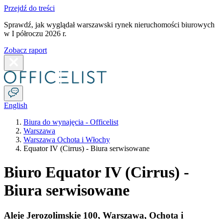
Przejdź do treści
Sprawdź, jak wyglądał warszawski rynek nieruchomości biurowych
w I półroczu 2026 r.
Zobacz raport
English
Biura do wynajęcia - Officelist
Warszawa
Warszawa Ochota i Włochy
Equator IV (Cirrus) - Biura serwisowane
Biuro Equator IV (Cirrus) -
Biura serwisowane
Aleje Jerozolimskie 100
,
Warszawa
,
Ochota i