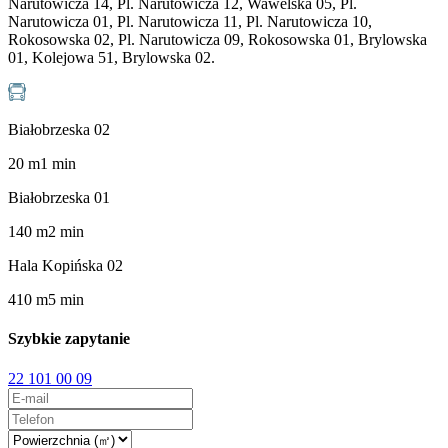
Narutowicza 14, Pl. Narutowicza 12, Wawelska 05, Pl.
Narutowicza 01, Pl. Narutowicza 11, Pl. Narutowicza 10,
Rokosowska 02, Pl. Narutowicza 09, Rokosowska 01, Brylowska
01, Kolejowa 51, Brylowska 02.
Białobrzeska 02
20
m
1
min
Białobrzeska 01
140
m
2
min
Hala Kopińska 02
410
m
5
min
Szybkie zapytanie
22 101 00 09