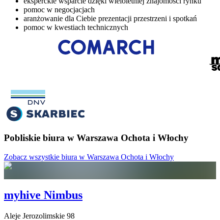
eksperckie wsparcie dzięki wieloletniej znajomości rynku
pomoc w negocjacjach
aranżowanie dla Ciebie prezentacji przestrzeni i spotkań
pomoc w kwestiach technicznych
Pobliskie biura w Warszawa Ochota i Włochy
Zobacz wszystkie biura w Warszawa Ochota i Włochy
myhive Nimbus
Aleje Jerozolimskie
98