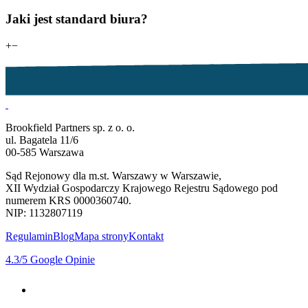
Jaki jest standard biura?
+
−
Brookfield Partners sp. z o. o.
ul. Bagatela 11/6
00-585 Warszawa
Sąd Rejonowy dla m.st. Warszawy w Warszawie,
XII Wydział Gospodarczy Krajowego Rejestru Sądowego pod
numerem KRS 0000360740.
NIP: 1132807119
Regulamin
Blog
Mapa strony
Kontakt
4.3
/5
Google Opinie