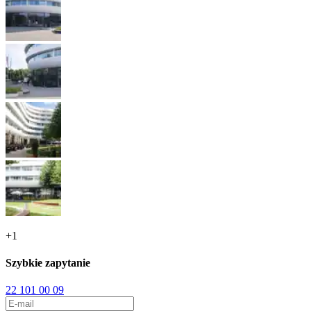
+
1
Szybkie zapytanie
22 101 00 09