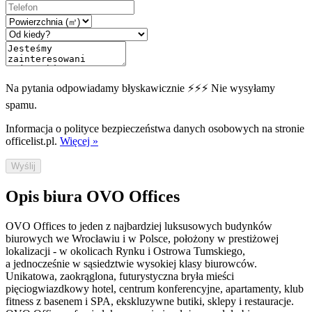
Na pytania odpowiadamy błyskawicznie ⚡⚡⚡ Nie wysyłamy
spamu.
Informacja o polityce bezpieczeństwa danych osobowych na stronie
officelist.pl.
Więcej »
Wyślij
Opis biura OVO Offices
OVO Offices to jeden z najbardziej luksusowych budynków
biurowych we Wrocławiu i w Polsce, położony w prestiżowej
lokalizacji - w okolicach Rynku i Ostrowa Tumskiego,
a jednocześnie w sąsiedztwie wysokiej klasy biurowców.
Unikatowa, zaokrąglona, futurystyczna bryła mieści
pięciogwiazdkowy hotel, centrum konferencyjne, apartamenty, klub
fitness z basenem i SPA, ekskluzywne butiki, sklepy i restauracje.