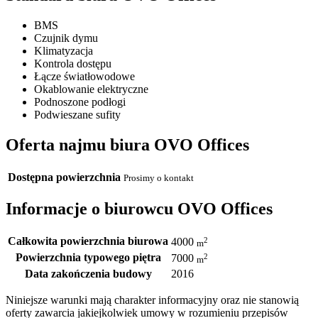
BMS
Czujnik dymu
Klimatyzacja
Kontrola dostępu
Łącze światłowodowe
Okablowanie elektryczne
Podnoszone podłogi
Podwieszane sufity
Oferta najmu biura OVO Offices
Dostępna powierzchnia
Prosimy o kontakt
Informacje o biurowcu OVO Offices
Całkowita powierzchnia biurowa
2
4000
m
Powierzchnia typowego piętra
2
7000
m
Data zakończenia budowy
2016
Niniejsze warunki mają charakter informacyjny oraz nie stanowią
oferty zawarcia jakiejkolwiek umowy w rozumieniu przepisów