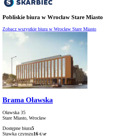
Pobliskie biura w Wrocław Stare Miasto
Zobacz wszystkie biura w Wrocław Stare Miasto
Brama Oławska
Oławska
35
Stare Miasto,
Wrocław
Dostępne biura
5
Stawka czynszu
16
€
/
㎡