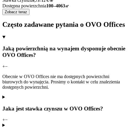
Stawka czynszu
9,75–12
€/㎡
Dostępna powierzchnia
100–4063
㎡
Zobacz teraz
Często zadawane pytania o OVO Offices
Jaką powierzchnią na wynajem dysponuje obecnie
OVO Offices?
+
−
Obecnie w OVO Offices nie ma dostępnych powierzchni
biurowych do wynajęcia. Prosimy o kontakt w celu znalezienia
dostępnych powierzchni.
Jaka jest stawka czynszu w OVO Offices?
+
−