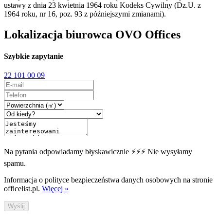
ustawy z dnia 23 kwietnia 1964 roku Kodeks Cywilny (Dz.U. z
1964 roku, nr 16, poz. 93 z późniejszymi zmianami).
Lokalizacja biurowca OVO Offices
Szybkie zapytanie
22 101 00 09
Na pytania odpowiadamy błyskawicznie ⚡⚡⚡ Nie wysyłamy
spamu.
Informacja o polityce bezpieczeństwa danych osobowych na stronie
officelist.pl.
Więcej »
Wyślij