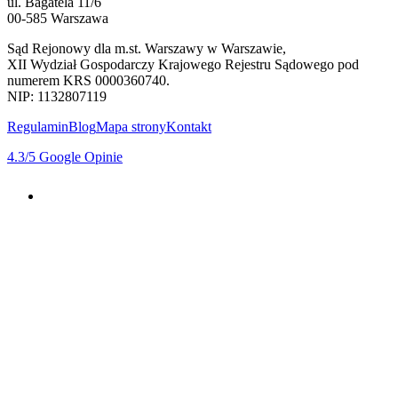
ul. Bagatela 11/6
00-585 Warszawa
Sąd Rejonowy dla m.st. Warszawy w Warszawie,
XII Wydział Gospodarczy Krajowego Rejestru Sądowego pod
numerem KRS 0000360740.
NIP: 1132807119
Regulamin
Blog
Mapa strony
Kontakt
4.3
/5
Google Opinie