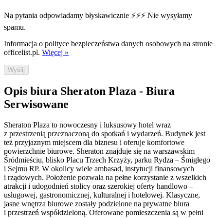
Na pytania odpowiadamy błyskawicznie ⚡⚡⚡ Nie wysyłamy
spamu.
Informacja o polityce bezpieczeństwa danych osobowych na stronie
officelist.pl.
Więcej »
Wyślij
Opis biura Sheraton Plaza - Biura
Serwisowane
Sheraton Plaza to nowoczesny i luksusowy hotel wraz
z przestrzenią przeznaczoną do spotkań i wydarzeń. Budynek jest
też przyjaznym miejscem dla biznesu i oferuje komfortowe
powierzchnie biurowe. Sheraton znajduje się na warszawskim
Śródmieściu, blisko Placu Trzech Krzyży, parku Rydza – Śmigłego
i Sejmu RP. W okolicy wiele ambasad, instytucji finansowych
i rządowych. Położenie pozwala na pełne korzystanie z wszelkich
atrakcji i udogodnień stolicy oraz szerokiej oferty handlowo –
usługowej, gastronomicznej, kulturalnej i hotelowej. Klasyczne,
jasne wnętrza biurowe zostały podzielone na prywatne biura
i przestrzeń współdzieloną. Oferowane pomieszczenia są w pełni