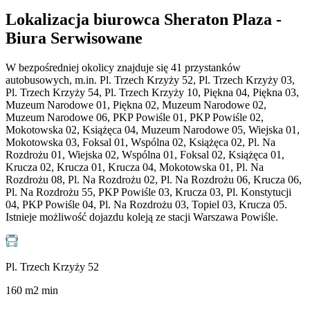
Lokalizacja biurowca Sheraton Plaza -
Biura Serwisowane
W bezpośredniej okolicy znajduje się 41 przystanków
autobusowych, m.in. Pl. Trzech Krzyży 52, Pl. Trzech Krzyży 03,
Pl. Trzech Krzyży 54, Pl. Trzech Krzyży 10, Piękna 04, Piękna 03,
Muzeum Narodowe 01, Piękna 02, Muzeum Narodowe 02,
Muzeum Narodowe 06, PKP Powiśle 01, PKP Powiśle 02,
Mokotowska 02, Książęca 04, Muzeum Narodowe 05, Wiejska 01,
Mokotowska 03, Foksal 01, Wspólna 02, Książęca 02, Pl. Na
Rozdrożu 01, Wiejska 02, Wspólna 01, Foksal 02, Książęca 01,
Krucza 02, Krucza 01, Krucza 04, Mokotowska 01, Pl. Na
Rozdrożu 08, Pl. Na Rozdrożu 02, Pl. Na Rozdrożu 06, Krucza 06,
Pl. Na Rozdrożu 55, PKP Powiśle 03, Krucza 03, Pl. Konstytucji
04, PKP Powiśle 04, Pl. Na Rozdrożu 03, Topiel 03, Krucza 05.
Istnieje możliwość dojazdu koleją ze stacji Warszawa Powiśle.
Pl. Trzech Krzyży 52
160
m
2
min