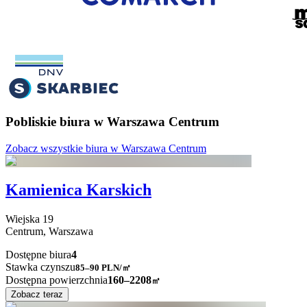
Pobliskie biura w Warszawa Centrum
Zobacz wszystkie biura w Warszawa Centrum
Kamienica Karskich
Wiejska
19
Centrum,
Warszawa
Dostępne biura
4
Stawka czynszu
85–90
PLN/㎡
Dostępna powierzchnia
160–2208
㎡
Zobacz teraz