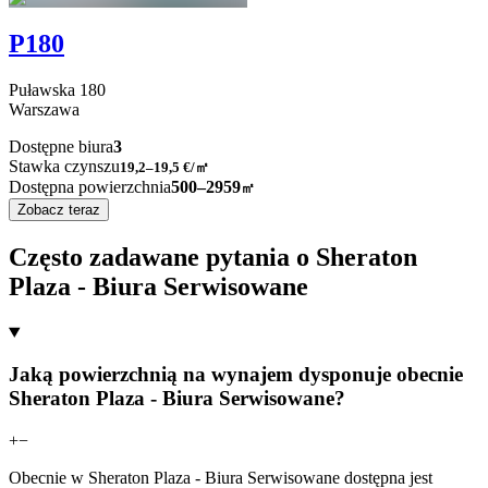
P180
Puławska
180
Warszawa
Dostępne biura
3
Stawka czynszu
19,2–19,5
€/㎡
Dostępna powierzchnia
500–2959
㎡
Zobacz teraz
Często zadawane pytania o Sheraton
Plaza - Biura Serwisowane
Jaką powierzchnią na wynajem dysponuje obecnie
Sheraton Plaza - Biura Serwisowane?
+
−
Obecnie w Sheraton Plaza - Biura Serwisowane dostępna jest