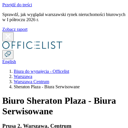
Przejdź do treści
Sprawdź, jak wyglądał warszawski rynek nieruchomości biurowych
w I półroczu 2026 r.
Zobacz raport
English
Biura do wynajęcia - Officelist
Warszawa
Warszawa Centrum
Sheraton Plaza - Biura Serwisowane
Biuro Sheraton Plaza - Biura
Serwisowane
Prusa 2
,
Warszawa
,
Centrum