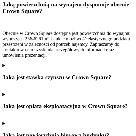
Jaką powierzchnią na wynajem dysponuje obecnie
Crown Square?
+
−
Obecnie w Crown Square dostępna jest powierzchnia do wynajmu
wynosząca 256-6261m². Istnieje możliwość elastycznego podziału
przestrzeni w zależności od potrzeb najemcy. Zapraszamy do
kontaktu w celu uzyskania szczegółowych informacji oraz
umówienia prezentacji.
Jaka jest stawka czynszu w Crown Square?
+
−
Jaka jest opłata eksploatacyjna w Crown Square?
+
−
Jaka jest powierzchnia biurowa budynku?