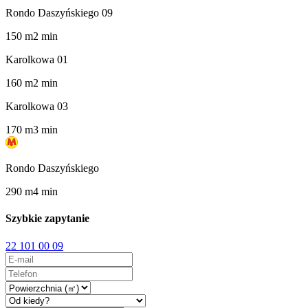
Rondo Daszyńskiego 09
150
m
2
min
Karolkowa 01
160
m
2
min
Karolkowa 03
170
m
3
min
Rondo Daszyńskiego
290
m
4
min
Szybkie zapytanie
22 101 00 09