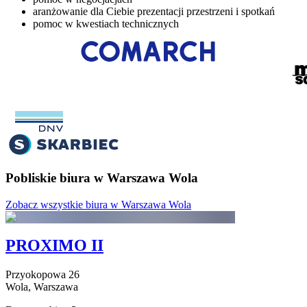
aranżowanie dla Ciebie prezentacji przestrzeni i spotkań
pomoc w kwestiach technicznych
Pobliskie biura w Warszawa Wola
Zobacz wszystkie biura w Warszawa Wola
PROXIMO II
Przyokopowa
26
Wola,
Warszawa