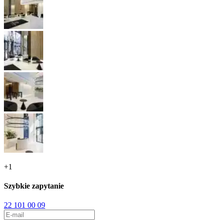
+
1
Szybkie zapytanie
22 101 00 09