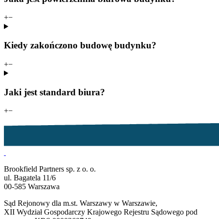
+
−
Kiedy zakończono budowę budynku?
+
−
Jaki jest standard biura?
+
−
Brookfield Partners sp. z o. o.
ul. Bagatela 11/6
00-585 Warszawa
Sąd Rejonowy dla m.st. Warszawy w Warszawie,
XII Wydział Gospodarczy Krajowego Rejestru Sądowego pod