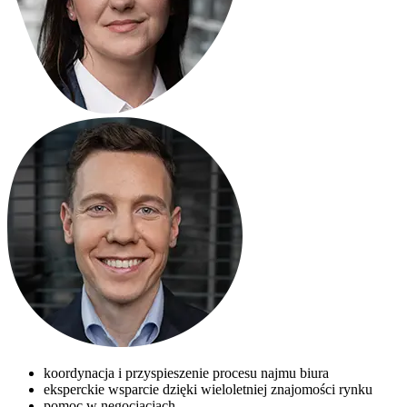
koordynacja i przyspieszenie procesu najmu biura
eksperckie wsparcie dzięki wieloletniej znajomości rynku
pomoc w negocjacjach