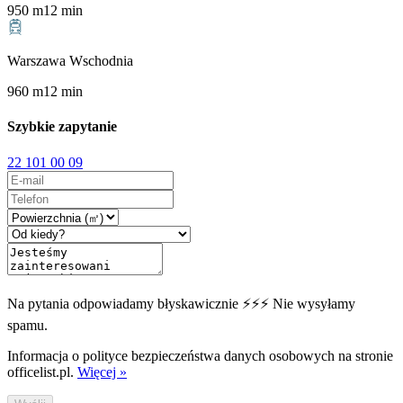
950
m
12
min
Warszawa Wschodnia
960
m
12
min
Szybkie zapytanie
22 101 00 09
Na pytania odpowiadamy błyskawicznie ⚡⚡⚡ Nie wysyłamy
spamu.
Informacja o polityce bezpieczeństwa danych osobowych na stronie
officelist.pl.
Więcej »