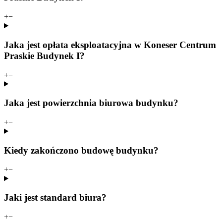
+
−
Jaka jest opłata eksploatacyjna w Koneser Centrum
Praskie Budynek I?
+
−
Jaka jest powierzchnia biurowa budynku?
+
−
Kiedy zakończono budowę budynku?
+
−
Jaki jest standard biura?
+
−