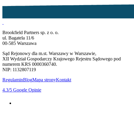
Brookfield Partners sp. z o. o.
ul. Bagatela 11/6
00-585 Warszawa
Sąd Rejonowy dla m.st. Warszawy w Warszawie,
XII Wydział Gospodarczy Krajowego Rejestru Sądowego pod
numerem KRS 0000360740.
NIP: 1132807119
Regulamin
Blog
Mapa strony
Kontakt
4.3
/5
Google Opinie