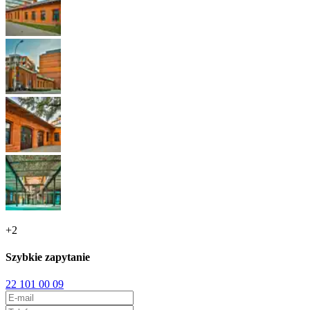
+
2
Szybkie zapytanie
22 101 00 09