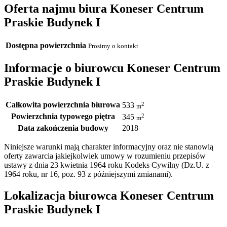
Oferta najmu biura Koneser Centrum
Praskie Budynek I
Dostępna powierzchnia
Prosimy o kontakt
Informacje o biurowcu Koneser Centrum
Praskie Budynek I
Całkowita powierzchnia biurowa
2
533
m
Powierzchnia typowego piętra
2
345
m
Data zakończenia budowy
2018
Niniejsze warunki mają charakter informacyjny oraz nie stanowią
oferty zawarcia jakiejkolwiek umowy w rozumieniu przepisów
ustawy z dnia 23 kwietnia 1964 roku Kodeks Cywilny (Dz.U. z
1964 roku, nr 16, poz. 93 z późniejszymi zmianami).
Lokalizacja biurowca Koneser Centrum
Praskie Budynek I