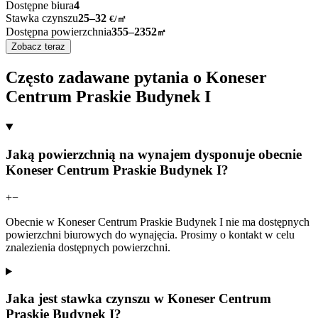
Dostępne biura
4
Stawka czynszu
25–32
€/㎡
Dostępna powierzchnia
355–2352
㎡
Zobacz teraz
Często zadawane pytania o Koneser
Centrum Praskie Budynek I
Jaką powierzchnią na wynajem dysponuje obecnie
Koneser Centrum Praskie Budynek I?
+
−
Obecnie w Koneser Centrum Praskie Budynek I nie ma dostępnych
powierzchni biurowych do wynajęcia. Prosimy o kontakt w celu
znalezienia dostępnych powierzchni.
Jaka jest stawka czynszu w Koneser Centrum
Praskie Budynek I?