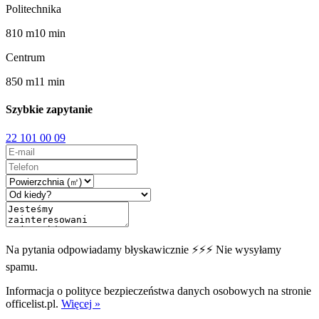
Politechnika
810
m
10
min
Centrum
850
m
11
min
Szybkie zapytanie
22 101 00 09
Na pytania odpowiadamy błyskawicznie ⚡⚡⚡ Nie wysyłamy
spamu.
Informacja o polityce bezpieczeństwa danych osobowych na stronie
officelist.pl.
Więcej »