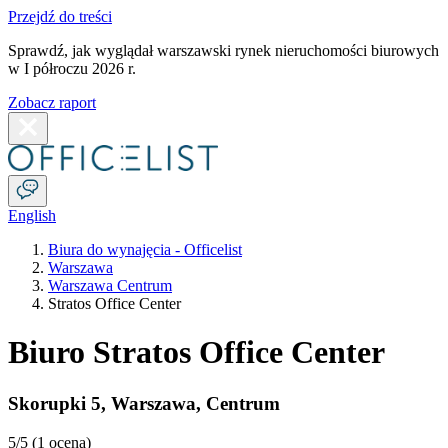
Przejdź do treści
Sprawdź, jak wyglądał warszawski rynek nieruchomości biurowych
w I półroczu 2026 r.
Zobacz raport
English
Biura do wynajęcia - Officelist
Warszawa
Warszawa Centrum
Stratos Office Center
Biuro Stratos Office Center
Skorupki 5
,
Warszawa
,
Centrum
5
/5 (
1 ocena
)