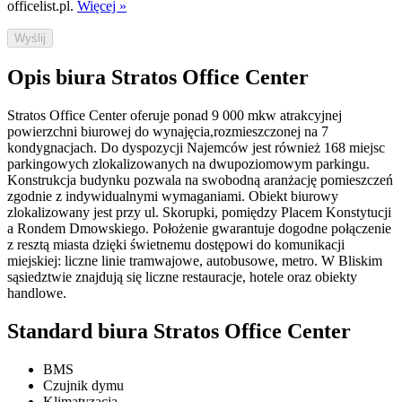
officelist.pl.
Więcej »
Wyślij
Opis biura Stratos Office Center
Stratos Office Center oferuje ponad 9 000 mkw atrakcyjnej
powierzchni biurowej do wynajęcia,rozmieszczonej na 7
kondygnacjach. Do dyspozycji Najemców jest również 168 miejsc
parkingowych zlokalizowanych na dwupoziomowym parkingu.
Konstrukcja budynku pozwala na swobodną aranżację pomieszczeń
zgodnie z indywidualnymi wymaganiami. Obiekt biurowy
zlokalizowany jest przy ul. Skorupki, pomiędzy Placem Konstytucji
a Rondem Dmowskiego. Położenie gwarantuje dogodne połączenie
z resztą miasta dzięki świetnemu dostępowi do komunikacji
miejskiej: liczne linie tramwajowe, autobusowe, metro. W Bliskim
sąsiedztwie znajdują się liczne restauracje, hotele oraz obiekty
handlowe.
Standard biura Stratos Office Center
BMS
Czujnik dymu
Klimatyzacja