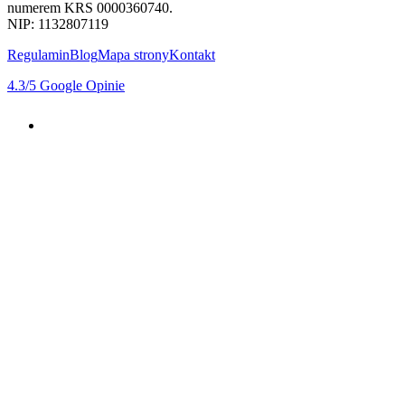
numerem KRS 0000360740.
NIP: 1132807119
Regulamin
Blog
Mapa strony
Kontakt
4.3
/5
Google Opinie