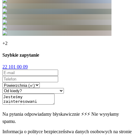
+
2
Szybkie zapytanie
22 101 00 09
Na pytania odpowiadamy błyskawicznie ⚡⚡⚡ Nie wysyłamy
spamu.
Informacja o polityce bezpieczeństwa danych osobowych na stronie