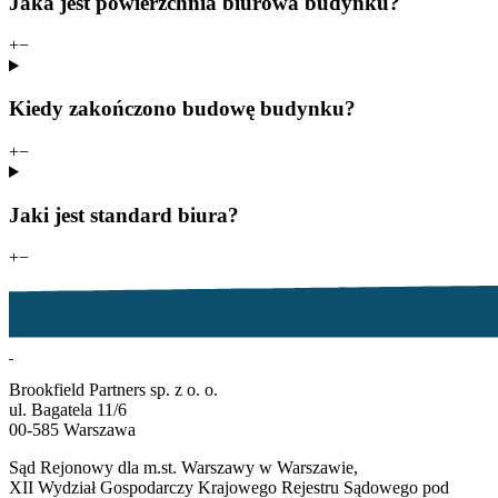
Jaka jest powierzchnia biurowa budynku?
+
−
Kiedy zakończono budowę budynku?
+
−
Jaki jest standard biura?
+
−
Brookfield Partners sp. z o. o.
ul. Bagatela 11/6
00-585 Warszawa
Sąd Rejonowy dla m.st. Warszawy w Warszawie,
XII Wydział Gospodarczy Krajowego Rejestru Sądowego pod