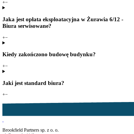
+
−
Jaka jest opłata eksploatacyjna w Żurawia 6/12 -
Biura serwisowane?
+
−
Kiedy zakończono budowę budynku?
+
−
Jaki jest standard biura?
+
−
Brookfield Partners sp. z o. o.