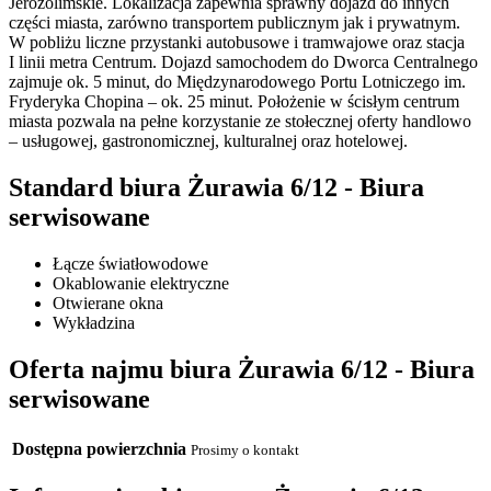
Jerozolimskie. Lokalizacja zapewnia sprawny dojazd do innych
części miasta, zarówno transportem publicznym jak i prywatnym.
W pobliżu liczne przystanki autobusowe i tramwajowe oraz stacja
I linii metra Centrum. Dojazd samochodem do Dworca Centralnego
zajmuje ok. 5 minut, do Międzynarodowego Portu Lotniczego im.
Fryderyka Chopina – ok. 25 minut. Położenie w ścisłym centrum
miasta pozwala na pełne korzystanie ze stołecznej oferty handlowo
– usługowej, gastronomicznej, kulturalnej oraz hotelowej.
Standard biura Żurawia 6/12 - Biura
serwisowane
Łącze światłowodowe
Okablowanie elektryczne
Otwierane okna
Wykładzina
Oferta najmu biura Żurawia 6/12 - Biura
serwisowane
Dostępna powierzchnia
Prosimy o kontakt