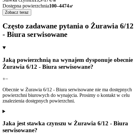
15,5–17
€/㎡
Dostępna powierzchnia
100–4474
㎡
Zobacz teraz
Często zadawane pytania o Żurawia 6/12
- Biura serwisowane
Jaką powierzchnią na wynajem dysponuje obecnie
Żurawia 6/12 - Biura serwisowane?
+
−
Obecnie w Żurawia 6/12 - Biura serwisowane nie ma dostępnych
powierzchni biurowych do wynajęcia. Prosimy o kontakt w celu
znalezienia dostępnych powierzchni.
Jaka jest stawka czynszu w Żurawia 6/12 - Biura
serwisowane?