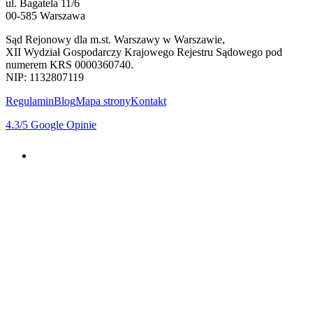
ul. Bagatela 11/6
00-585 Warszawa
Sąd Rejonowy dla m.st. Warszawy w Warszawie,
XII Wydział Gospodarczy Krajowego Rejestru Sądowego pod
numerem KRS 0000360740.
NIP: 1132807119
Regulamin
Blog
Mapa strony
Kontakt
4.3
/5
Google Opinie