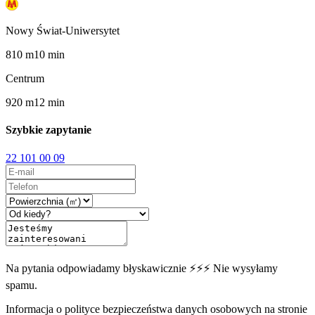
Nowy Świat-Uniwersytet
810
m
10
min
Centrum
920
m
12
min
Szybkie zapytanie
22 101 00 09
Na pytania odpowiadamy błyskawicznie ⚡⚡⚡ Nie wysyłamy
spamu.
Informacja o polityce bezpieczeństwa danych osobowych na stronie