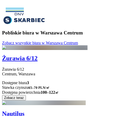
Pobliskie biura w Warszawa Centrum
Zobacz wszystkie biura w Warszawa Centrum
Żurawia 6/12
Żurawia
6/12
Centrum,
Warszawa
Dostępne biura
3
Stawka czynszu
65–70
PLN/㎡
Dostępna powierzchnia
100–122
㎡
Zobacz teraz
Nautilus