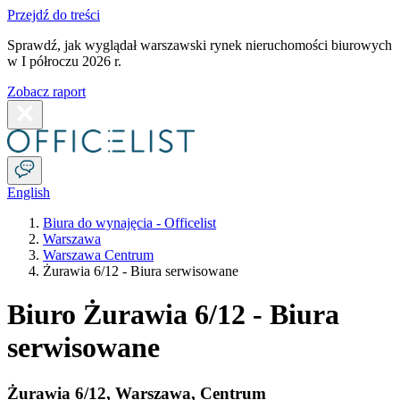
Przejdź do treści
Sprawdź, jak wyglądał warszawski rynek nieruchomości biurowych
w I półroczu 2026 r.
Zobacz raport
English
Biura do wynajęcia - Officelist
Warszawa
Warszawa Centrum
Żurawia 6/12 - Biura serwisowane
Biuro Żurawia 6/12 - Biura
serwisowane
Żurawia 6/12
,
Warszawa
,
Centrum