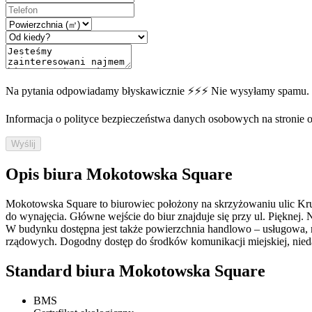
Na pytania odpowiadamy błyskawicznie ⚡⚡⚡ Nie wysyłamy spamu.
Informacja o polityce bezpieczeństwa danych osobowych na stronie off
Wyślij
Opis biura Mokotowska Square
Mokotowska Square to biurowiec położony na skrzyżowaniu ulic Kru
do wynajęcia. Główne wejście do biur znajduje się przy ul. Pięknej
W budynku dostępna jest także powierzchnia handlowo – usługowa, mie
rządowych. Dogodny dostęp do środków komunikacji miejskiej, niedale
Standard biura Mokotowska Square
BMS