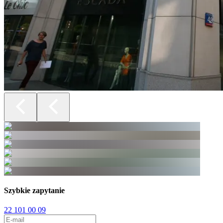
Szybkie zapytanie
22 101 00 09