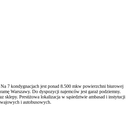
. Na 7 kondygnacjach jest ponad 8.500 mkw powierzchni biurowej
anoramę Warszawy. Do dyspozycji najemców jest garaż podziemny.
 sklepy. Prestiżowa lokalizacja w sąsiedztwie ambasad i instytucji
ramwajowych i autobusowych.