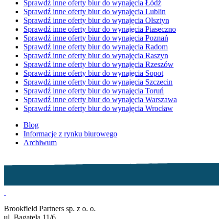
Sprawdź inne oferty biur do wynajęcia Łódź
Sprawdź inne oferty biur do wynajęcia Lublin
Sprawdź inne oferty biur do wynajęcia Olsztyn
Sprawdź inne oferty biur do wynajęcia Piaseczno
Sprawdź inne oferty biur do wynajęcia Poznań
Sprawdź inne oferty biur do wynajęcia Radom
Sprawdź inne oferty biur do wynajęcia Raszyn
Sprawdź inne oferty biur do wynajęcia Rzeszów
Sprawdź inne oferty biur do wynajęcia Sopot
Sprawdź inne oferty biur do wynajęcia Szczecin
Sprawdź inne oferty biur do wynajęcia Toruń
Sprawdź inne oferty biur do wynajęcia Warszawa
Sprawdź inne oferty biur do wynajęcia Wrocław
Blog
Informacje z rynku biurowego
Archiwum
Brookfield Partners sp. z o. o.
ul. Bagatela 11/6