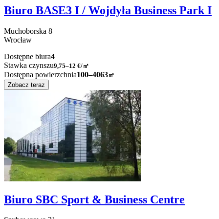
Biuro BASE3 I / Wojdyła Business Park I
Muchoborska
8
Wrocław
Dostępne biura
4
Stawka czynszu
9,75–12
€/㎡
Dostępna powierzchnia
100–4063
㎡
Zobacz teraz
Biuro SBC Sport & Business Centre