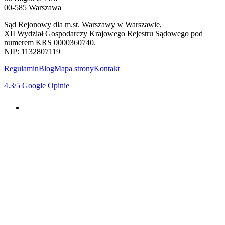
00-585 Warszawa
Sąd Rejonowy dla m.st. Warszawy w Warszawie,
XII Wydział Gospodarczy Krajowego Rejestru Sądowego pod
numerem KRS 0000360740.
NIP: 1132807119
Regulamin
Blog
Mapa strony
Kontakt
4.3
/5
Google Opinie