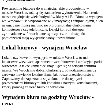
Powierzchnie biurowe do wynajęcia, jakie proponujemy w
mieście Wrocław, różnią się standardem wykończenia. Na terenie
miasta znajduje się wiele budynków klasy A i B. Biura na wynajem
we Wrocławiu są wyposażone w klimatyzację i czujniki dymu, a ich
najemcy nie muszą martwić się o profesjonalne okablowanie
komputerowe czy telefoniczne. Dzięki kontroli dostępu
zgromadzone w firmach dane są bezpieczne – dostęp do
pomieszczeń mają wyłącznie osoby upoważnione.
Lokal biurowy - wynajem Wrocław
Lokale użytkowe do wynajęcia w mieście Wrocław to m.in.
luksusowe wieżowce, apartamentowce, biurowce i atrakcyjne parki
biznesowe, a także kamienice znajdujące się w ścisłym centrum
miasta. We Wrocławiu dobrą lokalizację z powodzeniem znajdą
zarówno niewielkie lokalne firmy, jak i duże przedsiębiorstwa.
Zapraszamy do zapoznania się z aktualnie dostępnymi
przestrzeniami biurowymi lub kontaktu z naszymi konsultantami,
którzy pomogą znaleźć biuro na wynajem.
Wynajem biura na godziny Wrocław -
cena