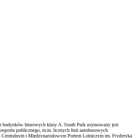
m budynków biurowych klasy A. South Park usytuowany jest
nsportu publicznego, m.in. licznych linii autobusowych
rcem Centralnym i Międzynarodowym Portem Lotniczym im. Fryderyka