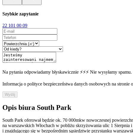
Szybkie zapytanie
22 101 00 09
Na pytania odpowiadamy błyskawicznie ⚡⚡⚡ Nie wysyłamy spamu.
Informacja o polityce bezpieczeństwa danych osobowych na stronie off
Wyślij
Opis biura South Park
South Park oferował będzie ok. 70 000mkw nowoczesnej powierzchn
na warszawskich Włochach w pobliżu skrzyżowania ulic 1 Sierpnia i 
i znajdującego się w bezpośrednim sąsiedztwie przystanku warszaws