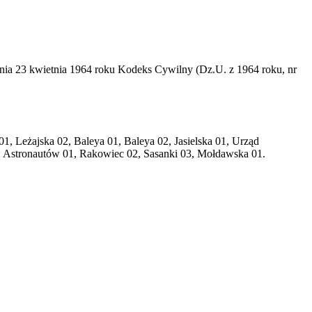
dnia 23 kwietnia 1964 roku Kodeks Cywilny (Dz.U. z 1964 roku, nr
1, Leżajska 02, Baleya 01, Baleya 02, Jasielska 01, Urząd
, Astronautów 01, Rakowiec 02, Sasanki 03, Mołdawska 01.