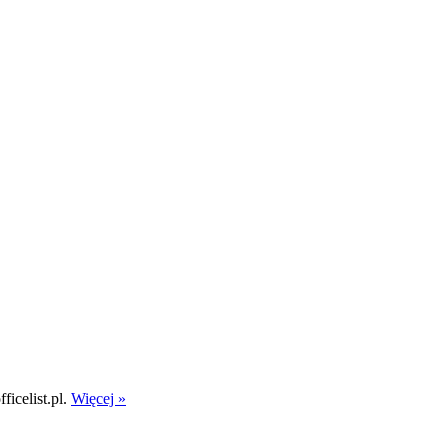
icelist.pl.
Więcej »