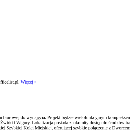
icelist.pl.
Więcej »
i biurowej do wynajęcia. Projekt będzie wielofunkcyjnym komplekse
Żwirki i Wigury. Lokalizacja posiada znakomity dostęp do środków tra
kiej Szybkiej Kolei Miejskiej, oferującej szybkie połączenie z Dwo